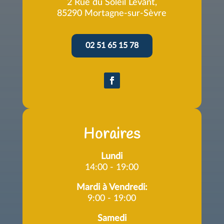
2 Rue du Soleil Levant,
85290 Mortagne-sur-Sèvre
02 51 65 15 78
Horaires
Lundi
14:00 - 19:00
Mardi à Vendredi:
9:00 - 19:00
Samedi