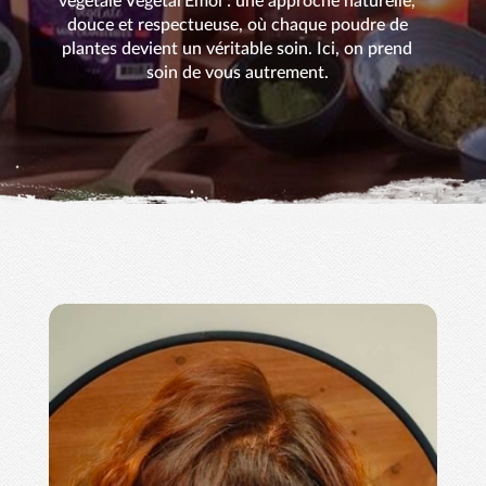
végétale Végétal'Emoi : une approche naturelle,
douce et respectueuse, où chaque poudre de
plantes devient un véritable soin. Ici, on prend
soin de vous autrement.