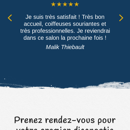
★
★
★
★
★
Je suis très satisfait ! Très bon
T
accueil, coiffeuses souriantes et
très professionnelles. Je reviendrai
dans ce salon la prochaine fois !
Malik Thiebault
Prenez rendez-vous pour