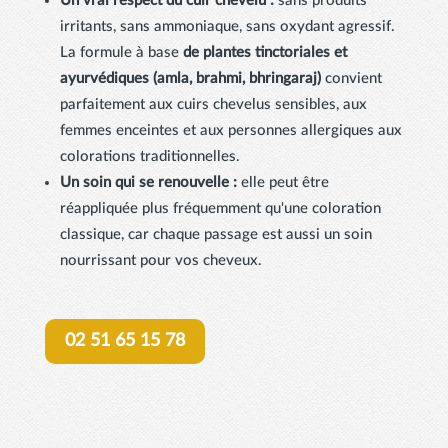
Un vrai respect du cuir chevelu :
sans produits
irritants, sans ammoniaque, sans oxydant agressif.
La formule à base
de plantes tinctoriales et
ayurvédiques (amla, brahmi, bhringaraj)
convient
parfaitement aux cuirs chevelus sensibles, aux
femmes enceintes et aux personnes allergiques aux
colorations traditionnelles.
Un soin qui se renouvelle :
elle peut être
réappliquée plus fréquemment qu'une coloration
classique, car chaque passage est aussi un soin
nourrissant pour vos cheveux.
02 51 65 15 78