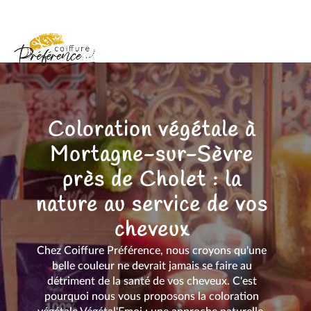
Coloration végétale à
Mortagne-sur-Sèvre
près de Cholet : la
nature au service de vos
cheveux
Chez Coiffure Préférence, nous croyons qu'une
belle couleur ne devrait jamais se faire au
détriment de la santé de vos cheveux. C'est
pourquoi nous vous proposons la coloration