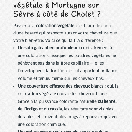
végétale à Mortagne sur
Sèvre à côté de Cholet ?
Passer à la
coloration végétale
, c'est faire le choix
d'une beauté qui respecte autant votre chevelure que
votre bien-être. Voici ce qui fait la différence :
Un soin gainant en profondeur :
contrairement à
une coloration classique, les poudres végétales ne
pénètrent pas dans la fibre capillaire — elles
l'enveloppent, la fortifient et lui apportent brillance,
volume et tenue, même sur les cheveux fins.
Une couverture efficace des cheveux blancs :
oui, la
coloration végétale couvre les cheveux blancs !
Grâce à la puissance colorante naturelle
du henné,
de l'indigo et du cassia
, les résultats sont visibles,
durables, et souvent plus longs à repousser qu'avec
une coloration chimique.